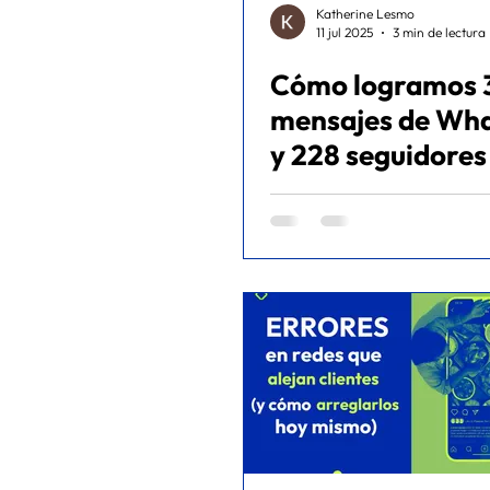
Katherine Lesmo
11 jul 2025
3 min de lectura
Cómo logramos 
mensajes de Wh
y 228 seguidores
en solo 30 días.