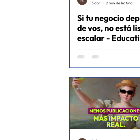
13 abr
2 min de lectura
Si tu negocio de
de vos, no está li
escalar - Educat