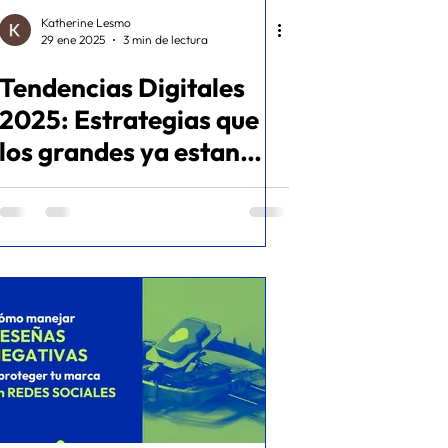
Katherine Lesmo
29 ene 2025
3 min de lectura
Tendencias Digitales
2025: Estrategias que
los grandes ya estan
usando