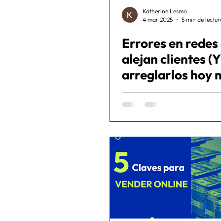
Katherine Lesmo
4 mar 2025
5 min de lectur
Errores en redes
alejan clientes 
arreglarlos hoy 