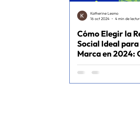
Katherine Lesmo
16 oct 2024
4 min de lectu
Cómo Elegir la R
Social Ideal para
Marca en 2024: 
Completa