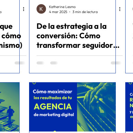
Katherine Lesmo
a
4 mar 2025
3 min de lectura
 que
De la estrategia a la
(Y cómo
conversión: Cómo
mismo)
transformar seguidores
en clientes leales