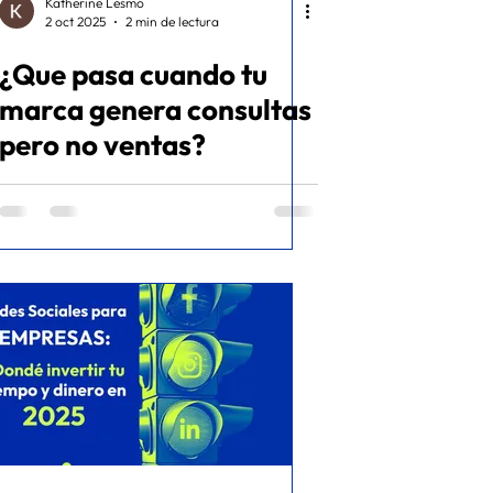
Katherine Lesmo
2 oct 2025
2 min de lectura
¿Que pasa cuando tu
marca genera consultas
pero no ventas?