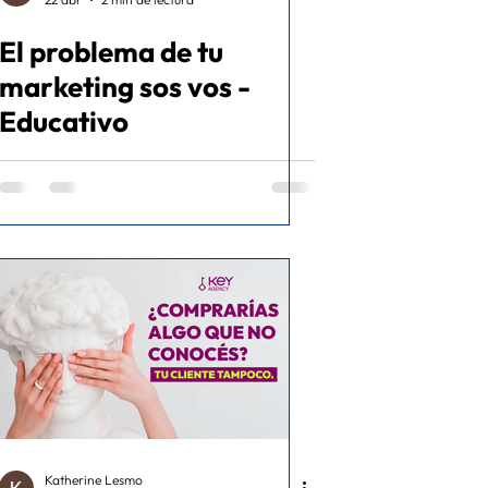
El problema de tu
marketing sos vos -
Educativo
Katherine Lesmo