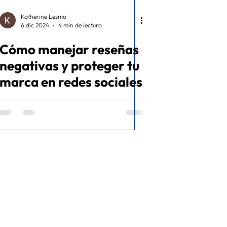
Katherine Lesmo
6 dic 2024
4 min de lectura
Cómo manejar reseñas
negativas y proteger tu
marca en redes sociales