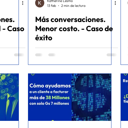
Katherine Lesmo
13 feb
2 min de lectura
ones.
Más conversaciones.
 - Caso
Menor costo. - Caso de
éxito