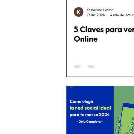
Katherine Lesmo
27 dic 2024
4 min de lectu
5 Claves para ve
Online