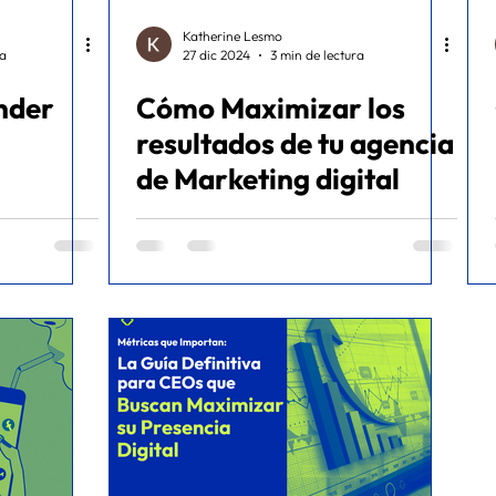
Katherine Lesmo
ra
27 dic 2024
3 min de lectura
nder
Cómo Maximizar los
resultados de tu agencia
de Marketing digital