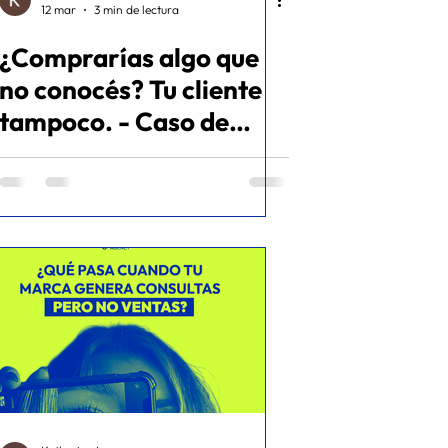
12 mar
3 min de lectura
¿Comprarías algo que
no conocés? Tu cliente
tampoco. - Caso de
éxito