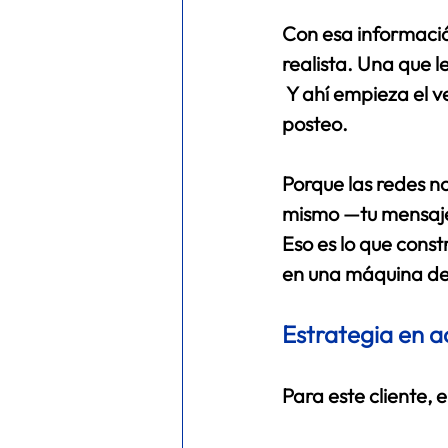
Con esa informació
realista. Una que le
 Y ahí empieza el 
posteo. 
Porque las redes no
mismo —tu mensaje
Eso es lo que const
en una máquina de
Estrategia en a
Para este cliente, 