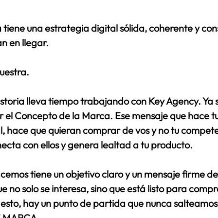
trellas.
ommerce
iene una estrategia digital sólida, coherente y con
n en llegar. 
uestra. 
historia lleva tiempo trabajando con Key Agency. Ya
 el 
Concepto de la Marca
. Ese mensaje que hace t
eal, hace que quieran comprar de vos y no tu compete
cta con ellos y genera lealtad a tu producto. 
cemos tiene un objetivo claro y un mensaje firme det
ue no solo se interesa, sino que está listo para compr
a esto, hay un punto de partida que nunca salteamos
 MARCA 