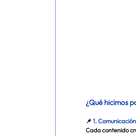
¿Qué hicimos pa
📌 
1. Comunicación
Cada contenido cre