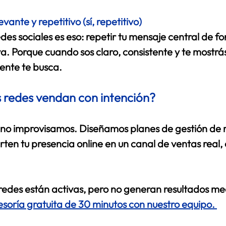
vante y repetitivo (sí, repetitivo)
des sociales es eso: 
repetir tu mensaje central
 de fo
va. Porque cuando sos claro, consistente y te mostr
iente te busca. 
 redes vendan con intención?
, no improvisamos. Diseñamos 
planes de gestión de 
rten tu presencia online en un canal de ventas real,
s redes están activas, pero no generan resultados med
soría gratuita de 30 minutos con nuestro equipo. 