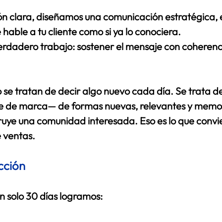
n clara, diseñamos una comunicación estratégica, 
 hable a tu cliente como si ya lo conociera. 
verdadero trabajo: sostener el mensaje con coherenc
 se tratan de decir algo nuevo cada día. Se trata de 
 de marca— de formas nuevas, relevantes y memor
ruye una comunidad interesada. Eso es lo que convie
 ventas. 
cción 
en solo 30 días logramos: 