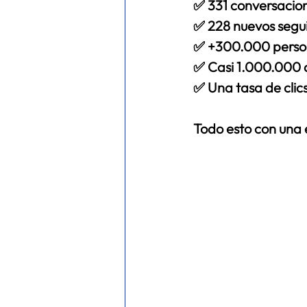
✅ 
331 conversaci
✅ 
228 nuevos segu
✅ +300.000 perso
✅ 
Casi 1.000.000 d
✅ Una tasa de clics
Todo esto con una 