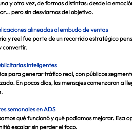
a y otra vez, de formas distintas: desde la emoción
mor… pero sin desviarnos del objetivo. 
blicaciones alineadas al embudo de ventas
ria y reel fue parte de un recorrido estratégico pen
 convertir. 
icitarias inteligentes
 para generar tráfico real, con públicos segment
zado. En pocos días, los mensajes comenzaron a lleg
. 
ustes semanales en ADS
amos qué funcionó y qué podíamos mejorar. Esa op
tió escalar sin perder el foco. 