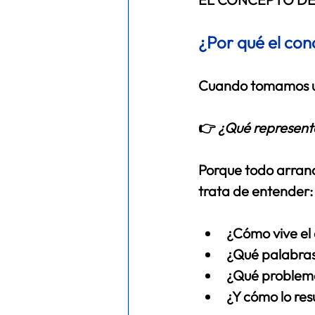
¿Por qué el con
Cuando tomamos un
👉 
¿Qué representa
Porque todo arranca
trata de entender:
¿Cómo vive el d
¿Qué palabras 
¿Qué problema
¿Y cómo lo res