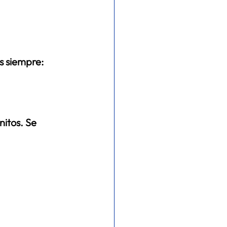
 siempre: 
itos. Se 