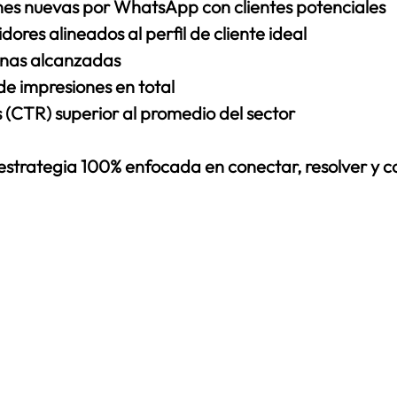
ones nuevas por WhatsApp
 con clientes potenciales
idores
 alineados al perfil de cliente ideal
nas alcanzadas
e impresiones en total
 (CTR) superior al promedio del sector 
estrategia 100% enfocada en conectar, resolver y co