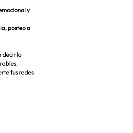
emocional y 
ia, posteo a 
decir lo 
ables. 
rte tus redes 