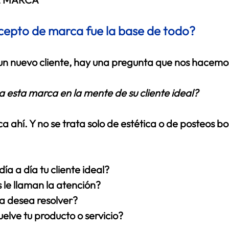
cepto de marca fue la base de todo?
 nuevo cliente, hay una pregunta que nos hacemos
 esta marca en la mente de su cliente ideal?
 ahí. Y no se trata solo de estética o de posteos bon
 
ía a día tu cliente ideal? 
le llaman la atención? 
 desea resolver? 
uelve tu producto o servicio? 