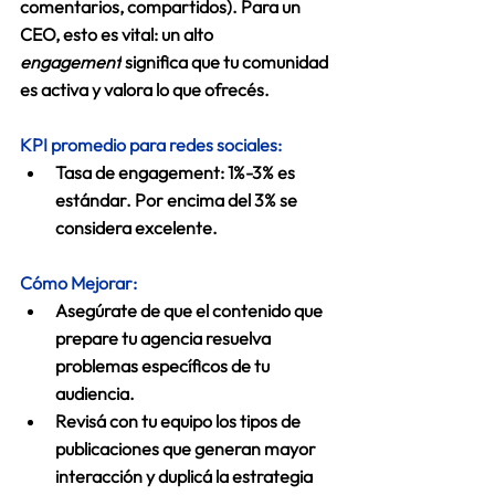
comentarios, compartidos). Para un 
CEO, esto es vital: un alto 
engagement
 significa que tu comunidad 
es activa y valora lo que ofrecés. 
KPI promedio para redes sociales:
Tasa de engagement
: 1%-3% es 
estándar. Por encima del 3% se 
considera excelente. 
Cómo Mejorar:
Asegúrate de que el contenido que 
prepare tu agencia resuelva 
problemas específicos de tu 
audiencia
. 
Revisá con tu equipo los tipos de 
publicaciones que generan mayor 
interacción y duplicá la estrategia 