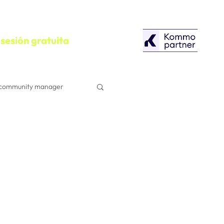
sesión gratuita
community manager
configuracion
Herramientas
Campañas Publicitarias