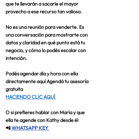
que te llevarán a sacarle el mayor 
provecho a ese recurso tan valioso.   
No es una reunión para venderte. Es 
una conversación para mostrarte con 
datos y claridad en qué punto está tu 
negocio, y cómo lo podés escalar con 
intención. 
Podés agendar día y hora con ella 
directamente aquí
 Agendá tu asesoría 
gratuita 
HACIENDO CLIC AQUÍ 
O si prefieres hablar con María y que 
ella te agende con Kathy desde él
📲
 WHATSAPP KEY 