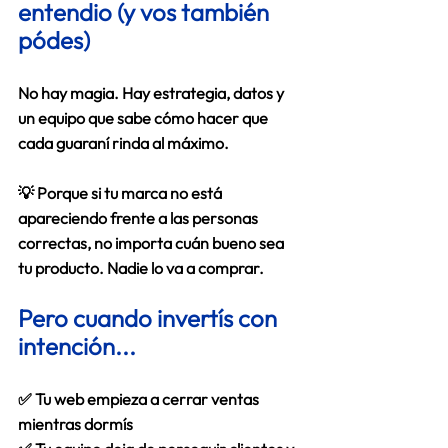
entendio (y vos también 
pódes)
No hay magia. Hay estrategia, datos y 
un equipo que sabe cómo hacer que 
cada guaraní rinda al máximo. 
💡 Porque si tu marca no está 
apareciendo frente a las personas 
correctas, 
no importa cuán bueno sea 
tu producto. Nadie lo va a comprar.
Pero cuando invertís con 
intención...
✅ Tu web empieza a cerrar ventas 
mientras dormís 