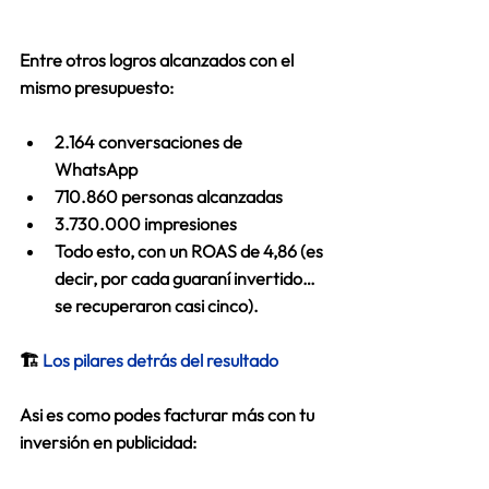
Entre otros logros alcanzados con el 
mismo presupuesto: 
2.164 conversaciones de 
WhatsApp 
710.860 personas alcanzadas 
3.730.000 impresiones 
Todo esto, con un 
ROAS de 4,86
 (es 
decir, por cada guaraní invertido… 
se recuperaron casi cinco). 
🏗️
Los pilares detrás del resultado 
Asi es como podes facturar más con tu 
inversión en publicidad: 