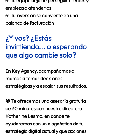
✅ Tu equipo deja de perseguir clientes y 
empieza a atenderlos 
✅ Tu inversión se convierte en una 
palanca de facturación 
¿Y vos? ¿Estás 
invirtiendo... o esperando 
que algo cambie solo?
En 
Key Agency
, acompañamos a 
marcas a tomar decisiones 
estratégicas y a escalar sus resultados. 
🎯 Te ofrecemos una 
asesoría gratuita 
de 30 minutos
 con nuestra directora 
Katherine Lesmo
, en donde te 
ayudaremos con un diagnóstico de tu 
estrategia digital actual y que acciones 