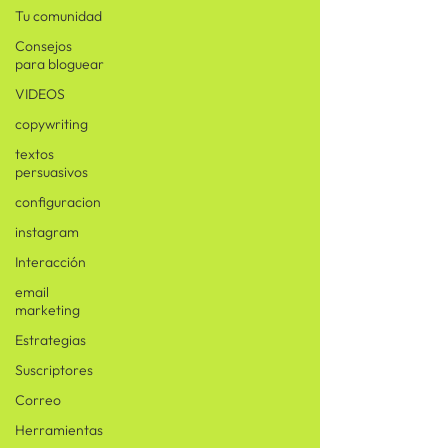
Tu comunidad
Consejos
para bloguear
VIDEOS
copywriting
textos
persuasivos
configuracion
instagram
Interacción
email
marketing
Estrategias
Suscriptores
Correo
Herramientas