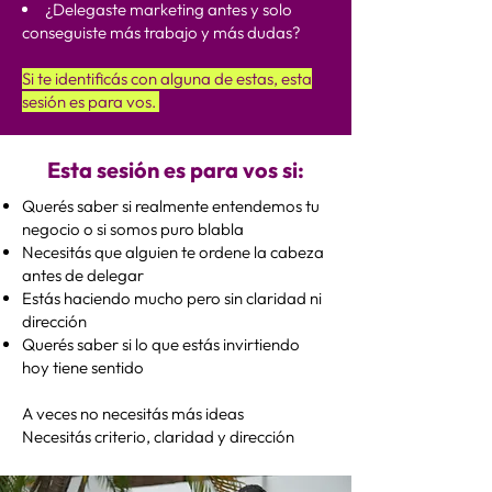
¿Delegaste marketing antes y solo
conseguiste más trabajo y más dudas?
Si te identificás con alguna de estas, esta
sesión es para vos.
Esta sesión es para vos si:
Querés saber si realmente entendemos tu
negocio o si somos puro blabla
Necesitás que alguien te ordene la cabeza
antes de delegar
Estás haciendo mucho pero sin claridad ni
dirección
Querés saber si lo que estás invirtiendo
hoy tiene sentido
A veces no necesitás más ideas
Necesitás criterio, claridad y dirección