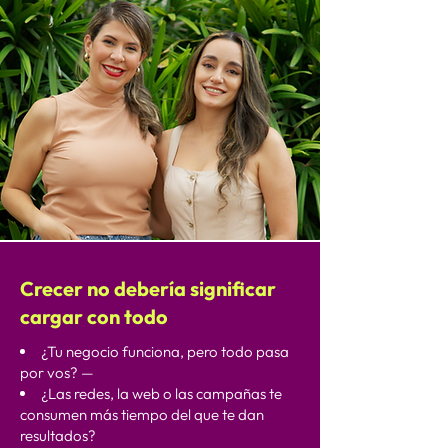
Crecer no debería significar
cargar con todo
¿Tu negocio funciona, pero todo pasa
por vos? —
¿Las redes, la web o las campañas te
consumen más tiempo del que te dan
resultados?