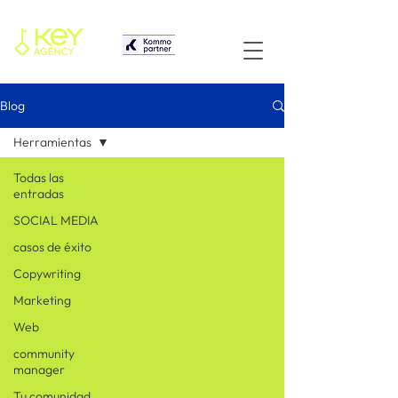
Blog
Herramientas
Todas las
entradas
SOCIAL MEDIA
casos de éxito
Copywriting
Marketing
Web
community
manager
Tu comunidad