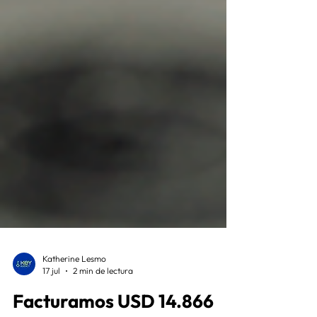
Katherine Lesmo
17 jul
2 min de lectura