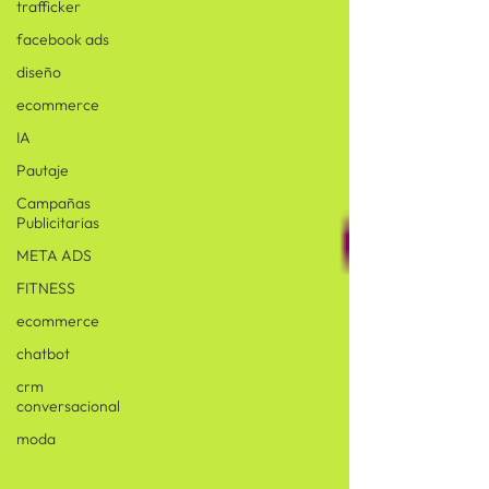
trafficker
facebook ads
diseño
ecommerce
IA
Pautaje
Campañas
Publicitarias
META ADS
FITNESS
ecommerce
chatbot
crm
conversacional
moda