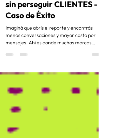
Facturamos USD 14.866
sin perseguir CLIENTES -
Caso de Éxito
Imaginá que abrís el reporte y encontrás
menos conversaciones y mayor costo por
mensajes. Ahí es donde muchas marcas
empiezan a cambiar campañas, pausar
anuncios o modificar todo. Descubrí cómo
esta situación la convertimos en un caso de
éxito con el equipo de Key