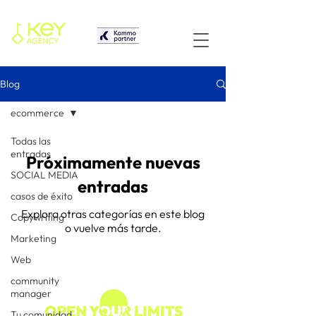
Blog
ecommerce
Todas las
entradas
Próximamente nuevas
SOCIAL MEDIA
entradas
casos de éxito
Explora otras categorías en este blog
Copywriting
o vuelve más tarde.
Marketing
Web
community
manager
Tu comunidad