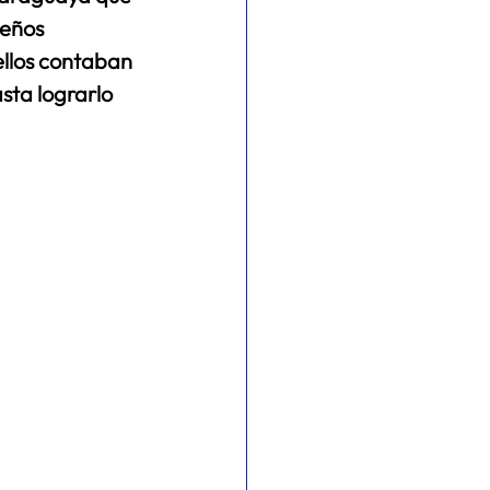
ueños 
llos contaban 
sta lograrlo 