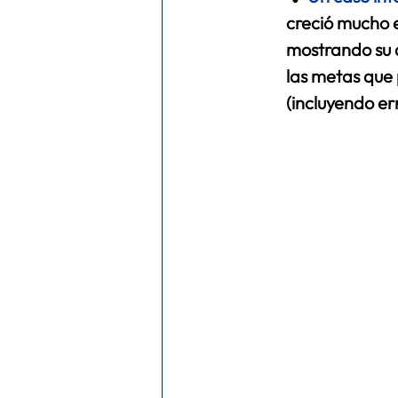
creció mucho e
mostrando su d
las metas que 
(incluyendo er