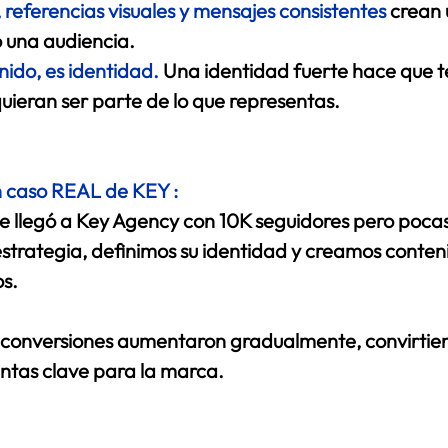
, referencias visuales y mensajes consistentes
 crean 
 una audiencia. 
nido, es identidad.
Una identidad fuerte hace que t
uieran ser parte de lo que representas. 
 caso REAL de KEY :
 llegó a Key Agency con 10K seguidores pero pocas
strategia, definimos su identidad y creamos conten
s.  
 conversiones aumentaron gradualmente, convirtie
ntas clave para la marca. 