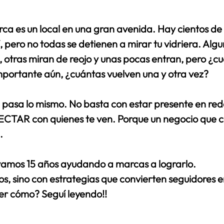
trellas.
ommerce
ca es un local en una gran avenida. Hay cientos de
 pero no todas se detienen a mirar tu vidriera. Alg
, otras miran de reojo y unas pocas entran, pero ¿c
ortante aún, ¿cuántas vuelven una y otra vez? 
 pasa lo mismo. No basta con estar presente en redes
CTAR con quienes te ven. Porque un negocio que co
. 
evamos 15 años ayudando a marcas a lograrlo. 
os, sino con estrategias que convierten seguidores en
er cómo? Seguí leyendo!! 