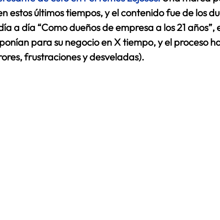
n estos últimos tiempos, y el contenido fue de los d
ía a día “Como dueños de empresa a los 21 años”, e
ponían para su negocio en X tiempo, y el proceso ha
rores, frustraciones y desveladas).