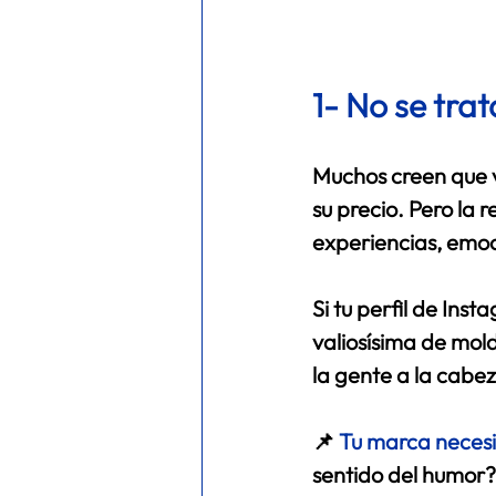
1- No se trat
Muchos creen que v
su precio. Pero la
experiencias, emoci
Si tu perfil de In
valiosísima de mol
la gente a la cabez
📌 
Tu marca necesi
sentido del humor?