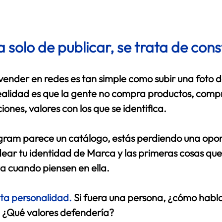
a solo de publicar, se trata de const
ender en redes es tan simple como subir una foto d
 realidad es que la gente no compra productos, comp
ones, valores con los que se identifica. 
stagram parece un catálogo, estás perdiendo una opo
dear tu identidad de Marca y las primeras cosas que
a cuando piensen en ella. 
ta personalidad.
 Si fuera una persona, ¿cómo habla
 ¿Qué valores defendería? 