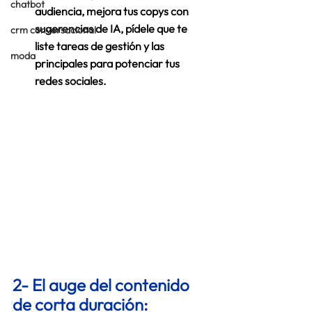
chatbot
audiencia, mejora tus copys con 
sugerencias de IA, pídele que te 
crm conversacional
liste tareas de gestión y las 
moda
principales para potenciar tus 
redes sociales.  
2- El auge del contenido 
de corta duración: 