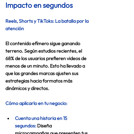
Impacto en segundos 
Reels, Shorts y TikToks: La batalla por la 
atención
El contenido efímero sigue ganando 
terreno. Según estudios recientes, el 
68% de los usuarios prefieren videos de 
menos de un minuto. Esto ha llevado a 
que las grandes marcas ajusten sus 
estrategias hacia formatos más 
dinámicos y directos. 
Cómo aplicarlo en tu negocio:
Cuenta una historia en 15 
segundos:
Diseña 
microcampañas que presenten tus 