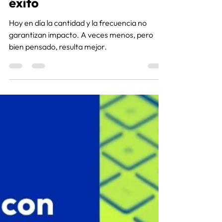
Katherine Lesmo
27 feb
2 min de lectura
Menos publicaciones. Más
impacto real - Caso de
éxito
Hoy en día la cantidad y la frecuencia no
garantizan impacto. A veces menos, pero
bien pensado, resulta mejor.