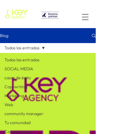
Blog
Todas las entradas
Todas las entradas
SOCIAL MEDIA
casos de éxito
Copywriting
Marketing
Web
community manager
Tu comunidad
Consejos para