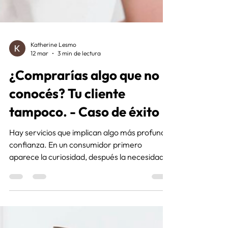
Katherine Lesmo
12 mar
3 min de lectura
¿Comprarías algo que no
conocés? Tu cliente
tampoco. - Caso de éxito
Hay servicios que implican algo más profundo:
confianza. En un consumidor primero