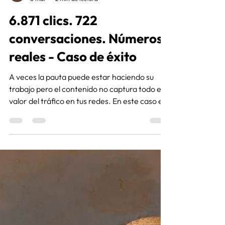
Katherine Lesmo
6 mar
2 min de lectura
6.871 clics. 722
conversaciones. Números
reales - Caso de éxito
A veces la pauta puede estar haciendo su
trabajo pero el contenido no captura todo el
valor del tráfico en tus redes. En este caso el
problema de la interacción no fue el interés
sobre el producto sino la manera en que lo