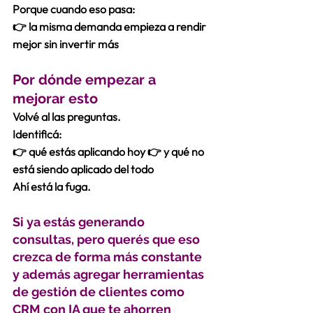
Porque cuando eso pasa:
👉 la misma demanda empieza a rendir 
mejor sin invertir más
Por dónde empezar a 
mejorar esto
Volvé al las preguntas.
Identificá:
👉 qué estás aplicando hoy 👉 y qué no 
está siendo aplicado del todo
Ahí está la fuga. 
Si ya estás generando 
consultas, pero querés que eso 
crezca de forma más constante 
y además agregar herramientas 
de gestión de clientes como 
CRM con IA que te ahorren 