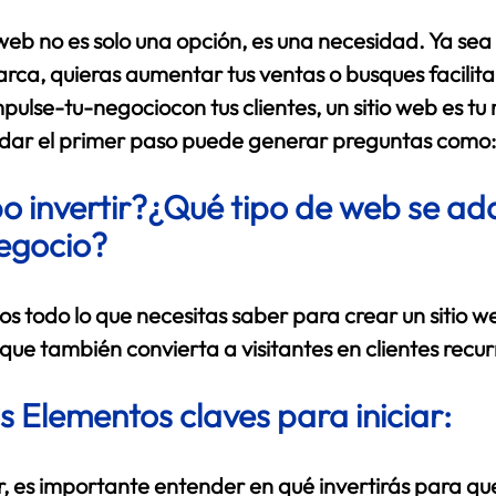
trellas.
eb no es solo una opción, es una necesidad. Ya sea 
ommerce
rca, quieras aumentar tus ventas o busques facilitar
lse-tu-negociocon tus clientes, un sitio web es tu 
dar el primer paso puede generar preguntas como:
 invertir?¿Qué tipo de web se ad
negocio?
s todo lo que necesitas saber para crear un sitio we
 que también convierta a visitantes en clientes recurr
s Elementos claves para iniciar:
 es importante entender en qué invertirás para que t