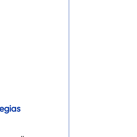
egias 