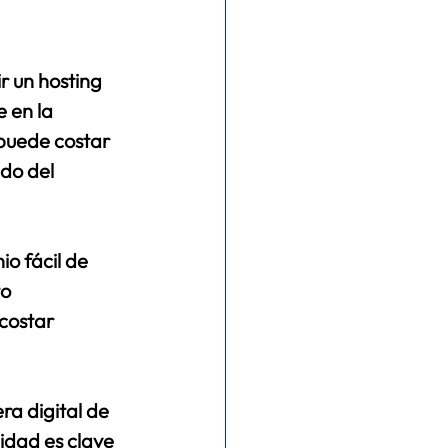
r un hosting 
 en la 
puede costar 
do del 
io fácil de 
o 
costar 
ra digital de 
lidad es clave 