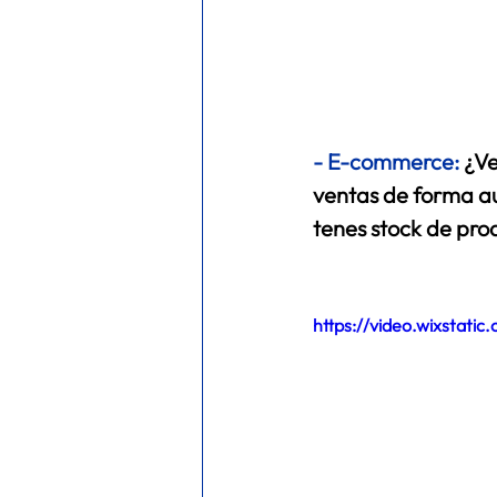
- 
E-commerce:
¿Ve
ventas de forma au
tenes stock de prod
https://video.wixsta