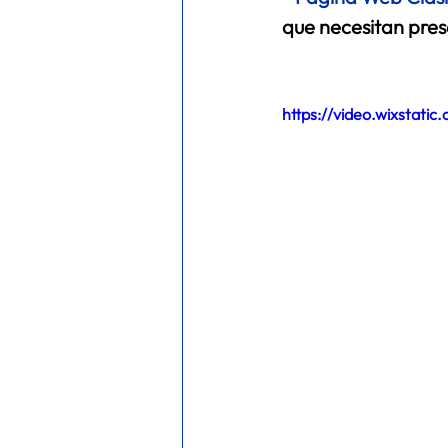
que necesitan pres
https://video.wixstat