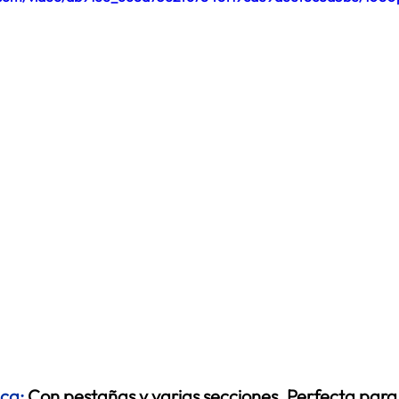
ca:
Con pestañas y varias secciones. Perfecta par