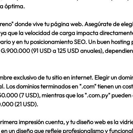
a óptima. 
erreno" donde vive tu página web. Asegúrate de elegi
, ya que la velocidad de carga impacta directamente
uario y en tu posicionamiento SEO. Un buen hosting 
 G.900.000 (91 USD a 125 USD anuales), dependien
mbre exclusivo de tu sitio en internet. Elegir un domin
l. Los dominios terminados en ".com" tienen un cost
.000 (7 USD), mientras que los ".
com.py
" pueden 
.000 (21 USD). 
rimera impresión cuenta, y tu diseño web es la vidrie
r en un diseño que refleje profesionalismo y funciona