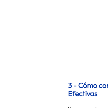
3 - 
Cómo conv
Efectivas 