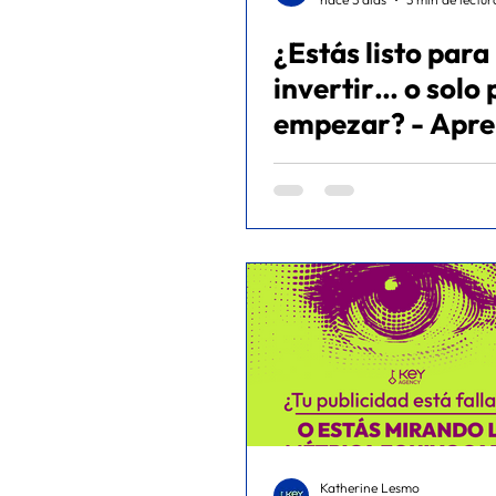
¿Estás listo para
META ADS
FITNESS
ec
invertir… o solo 
empezar? - Apre
real
Katherine Lesmo