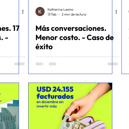
Katherine Lesmo
13 feb
2 min de lectura
es. 17
Más conversaciones.
 -
Menor costo. - Caso de
éxito