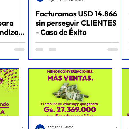
Facturamos USD 14.866
ommerce
para
sin perseguir CLIENTES
ndizaje
- Caso de Éxito
Katherine Lesmo