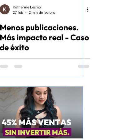
Katherine Lesmo
27 feb
2 min de lectura
Menos publicaciones.
Más impacto real - Caso
de éxito