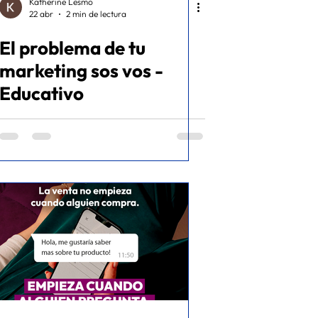
Katherine Lesmo
22 abr
2 min de lectura
El problema de tu
marketing sos vos -
Educativo