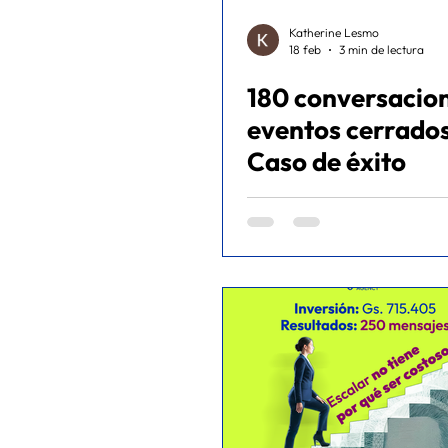
Katherine Lesmo
18 feb
3 min de lectura
180 conversacion
eventos cerrados.
Caso de éxito