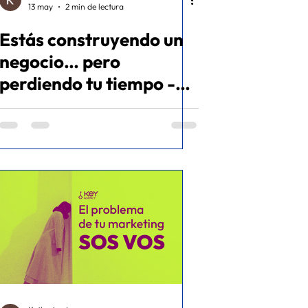
13 may
2 min de lectura
Estás construyendo un
negocio… pero
perdiendo tu tiempo -
Educativo