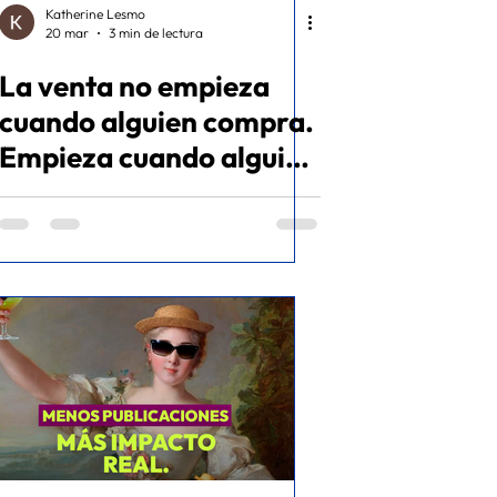
Katherine Lesmo
20 mar
3 min de lectura
La venta no empieza
cuando alguien compra.
Empieza cuando alguien
pregunta. - Caso de
éxito