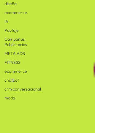
diseño
ecommerce
IA
Pautaje
Campañas
Publicitarias
META ADS
FITNESS
ecommerce
chatbot
crm conversacional
moda