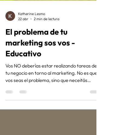
Katherine Lesmo
22 abr
2 min de lectura
El problema de tu
marketing sos vos -
Educativo
Vos NO deberías estar realizando tareas de
tu negocio en torno al marketing. No es que
vos seas el problema, sino que neceitás
orden, planificación y seguimiento. Y eso
frena tu capacidad de crecer.