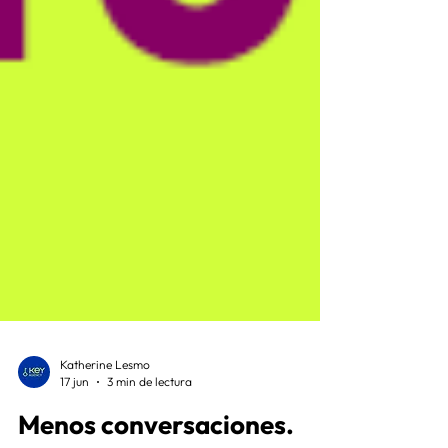
Katherine Lesmo
17 jun
3 min de lectura