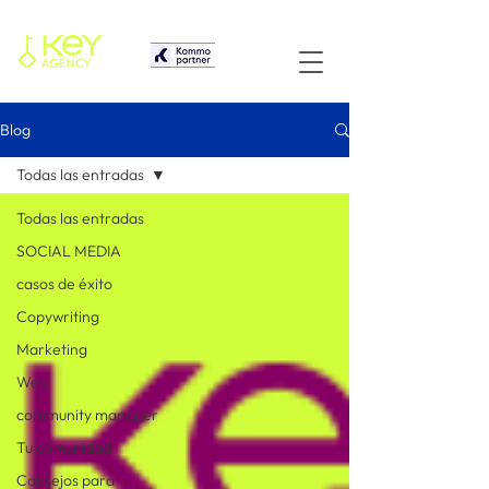
Blog
Todas las entradas
Todas las entradas
SOCIAL MEDIA
casos de éxito
Copywriting
Marketing
Web
community manager
Tu comunidad
Consejos para