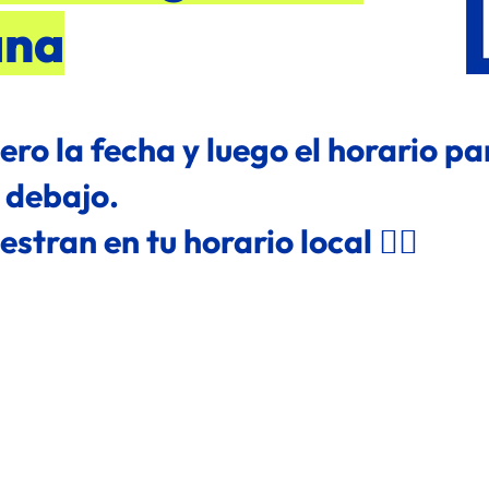
ana
ero la fecha y luego el horario p
o debajo.
stran en tu horario local 👇🏻