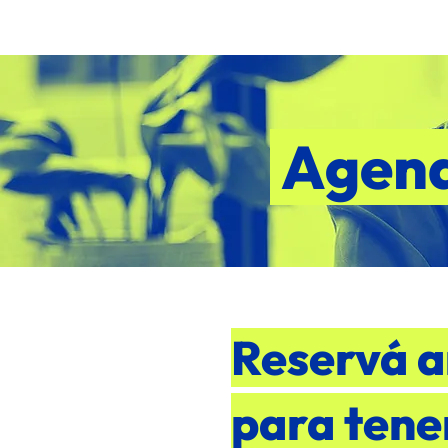
Agend
Reservá a
para tene