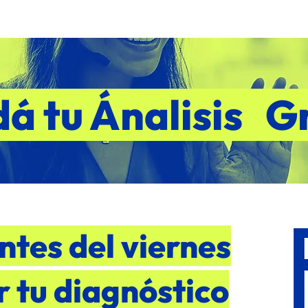
á tu Ánalisis G
ntes del viernes
r tu diagnóstico