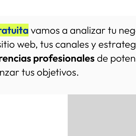
ratuita
vamos a analizar tu nego
sitio web, tus canales y estrate
rencias profesionales
de potenc
zar tus objetivos.