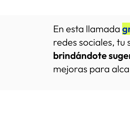
En esta llamada
g
redes sociales, tu 
brindándote suge
mejoras para alcan