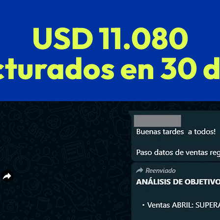
USD 11.080
cturados en 30 d