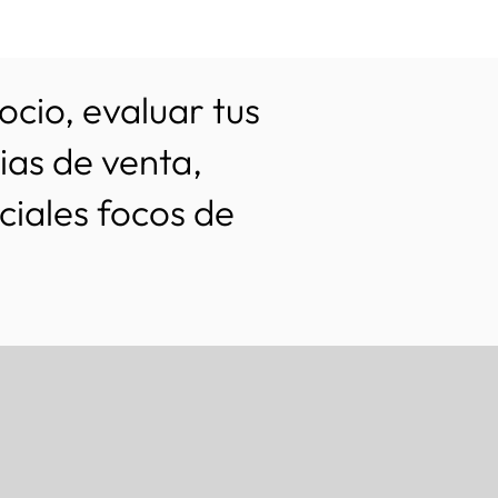
cio, evaluar tus
gias de venta,
iales focos de