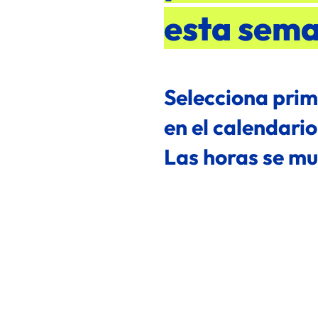
esta sem
Selecciona prim
en el calendari
Las horas se mue