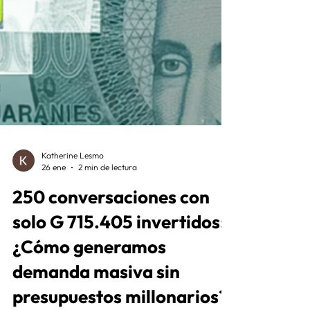
Katherine Lesmo
26 ene
2 min de lectura