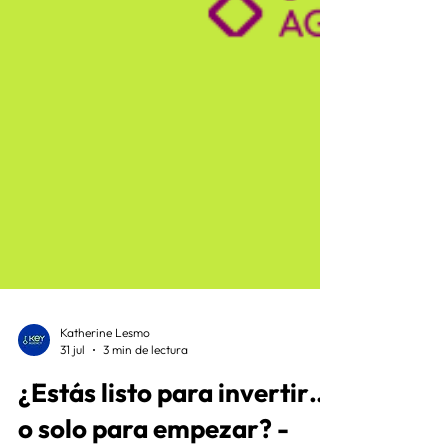
Katherine Lesmo
31 jul
3 min de lectura
¿Estás listo para invertir…