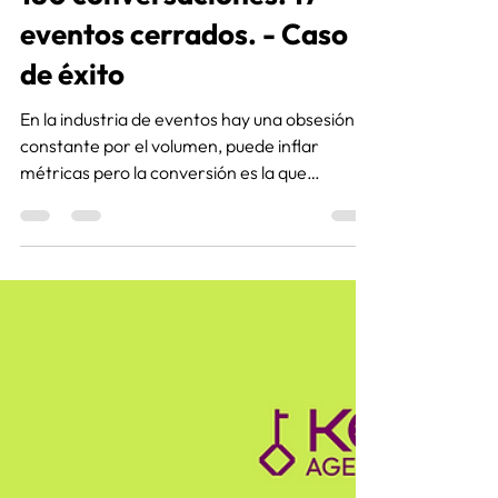
Katherine Lesmo
18 feb
3 min de lectura
180 conversaciones. 17
eventos cerrados. - Caso
de éxito
En la industria de eventos hay una obsesión
constante por el volumen, puede inflar
métricas pero la conversión es la que
construye negocio. Tener conversaciones no
garantiza nada si no existe un sistema capaz
de transformarlas en contratos.