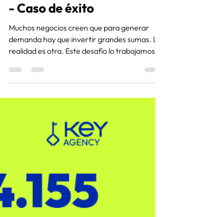
250 conversaciones con
solo G 715.405 invertidos:
¿Cómo generamos
demanda masiva sin
presupuestos millonarios?
- Caso de éxito
Muchos negocios creen que para generar
demanda hay que invertir grandes sumas. La
realidad es otra. Este desafío lo trabajamos
con Casa Mónica durante diciembre.
Enterate más de este caso de éxito.