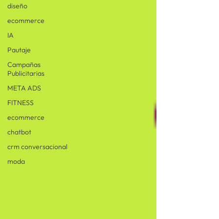
diseño
ecommerce
IA
Pautaje
Campañas
Publicitarias
META ADS
FITNESS
ecommerce
chatbot
crm conversacional
moda