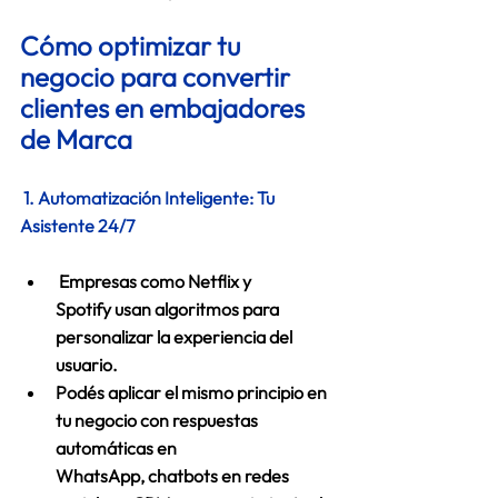
Cómo optimizar tu 
negocio para convertir 
clientes en embajadores 
de Marca 
 1. Automatización Inteligente: Tu 
Asistente 24/7
 Empresas como 
Netflix y 
Spotify
 usan algoritmos para 
personalizar la experiencia del 
usuario. 
Podés aplicar el mismo principio en 
tu negocio con 
respuestas 
automáticas en 
WhatsApp, chatbots en redes 