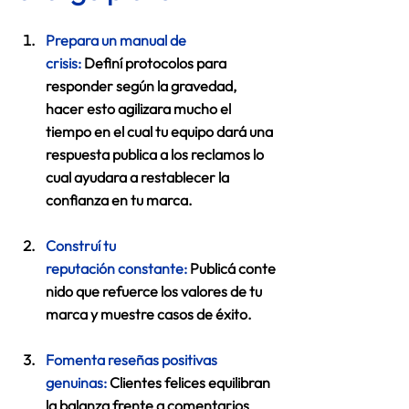
Prepara un manual de 
crisis:
 Definí protocolos para 
responder según la gravedad, 
hacer esto agilizara mucho el 
tiempo en el cual tu equipo dará una 
respuesta publica a los reclamos lo 
cual ayudara a restablecer la 
confianza en tu marca. 
Construí tu 
reputación constante:
Publicá conte
nido que refuerce los valores de tu 
marca y muestre casos de éxito.  
Fomenta reseñas positivas 
genuinas:
 Clientes felices equilibran 
la balanza frente a comentarios 