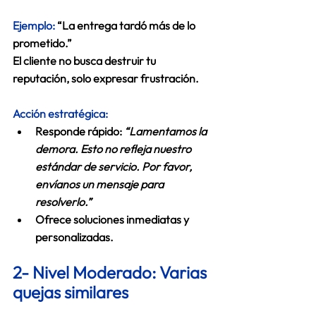
Ejemplo: 
“La entrega tardó más de lo 
prometido.”
El cliente no busca destruir tu 
reputación, solo expresar frustración.
Acción estratégica:
Responde rápido: 
“Lamentamos la 
demora. Esto no refleja nuestro 
estándar de servicio. Por favor, 
envíanos un mensaje para 
resolverlo.”
Ofrece soluciones inmediatas y 
personalizadas.
2- Nivel Moderado: Varias 
quejas similares