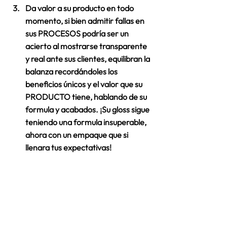
Da valor a su producto en todo 
momento, si bien admitir fallas en 
sus 
PROCESOS
 podría ser un 
acierto al mostrarse transparente 
y real ante sus clientes, equilibran la 
balanza recordándoles los 
beneficios únicos y el valor que su 
PRODUCTO
 tiene, hablando de su 
formula y acabados. ¡Su gloss sigue 
teniendo una formula insuperable, 
ahora con un empaque que si 
llenara tus expectativas! 
Los resultados en la audiencia: