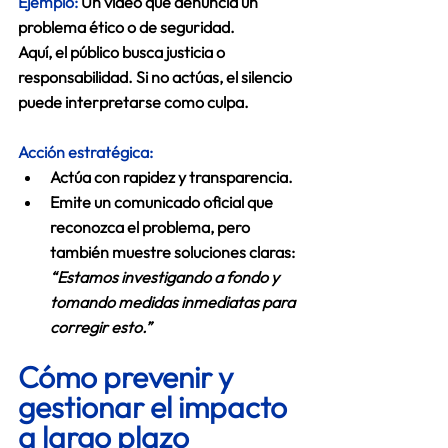
Ejemplo:
 Un video que denuncia un 
problema ético o de seguridad.
Aquí, el público busca justicia o 
responsabilidad. Si no actúas, el silencio 
puede interpretarse como culpa.
Acción estratégica:
Actúa con rapidez y transparencia.
Emite un comunicado oficial que 
reconozca el problema, pero 
también muestre soluciones claras: 
“Estamos investigando a fondo y 
tomando medidas inmediatas para 
corregir esto.”
Cómo prevenir y 
gestionar el impacto 
a largo plazo