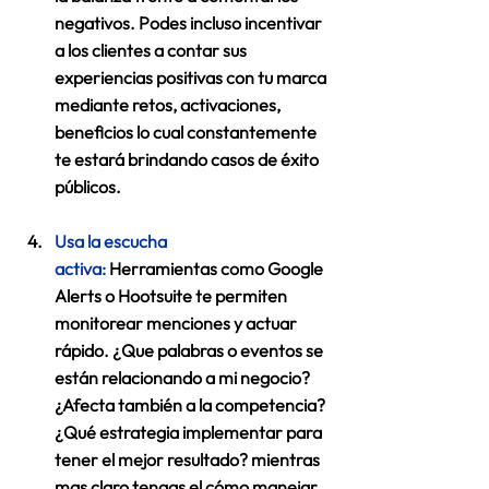
negativos. Podes incluso incentivar 
a los clientes a contar sus 
experiencias positivas con tu marca 
mediante retos, activaciones, 
beneficios lo cual constantemente 
te estará brindando casos de éxito 
públicos. 
Usa la escucha 
activa:
 Herramientas como Google 
Alerts o Hootsuite te permiten 
monitorear menciones y actuar 
rápido. ¿Que palabras o eventos se 
están relacionando a mi negocio? 
¿Afecta también a la competencia? 
¿Qué estrategia implementar para 
tener el mejor resultado? mientras 
mas claro tengas el 
cómo manejar 