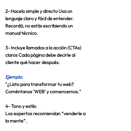
2- Hacelo simple y directo
 Usa un 
lenguaje claro y fácil de entender. 
Recordá, no estás escribiendo un 
manual técnico. 
3- 
Incluye llamados a la acción (CTAs) 
claros
 Cada página debe decirle al 
cliente qué hacer después. 
Ejemplo:
"¿Listo para transformar tu web? 
Coméntanos ‘WEB’ y comencemos." 
4- 
Tono y estilo
Los expertos recomiendan “venderle a 
la mente”. 