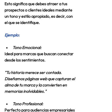
Esto significa que 
debes atraer a tus 
prospectos 
o clientes ideales mediante 
un tono y estilo apropiado, es decir, con 
el que se identifique.  
Ejemplo:
Tono
 Emocional:
Ideal para marcas que buscan conectar 
desde los sentimientos. 
"Tu historia merece ser contada. 
Diseñamos páginas web que capturan el 
alma de tu marca y la convierten en 
memorias inolvidables."
Tono Profesional:
Perfecto para audiencias empresariales 