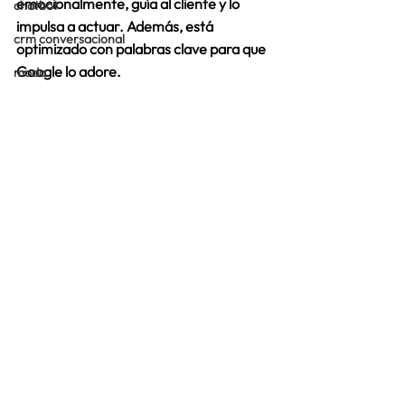
emocionalmente, guía al cliente y lo 
chatbot
impulsa a actuar. Además, está 
crm conversacional
optimizado con palabras clave para que 
Google lo adore. 
moda