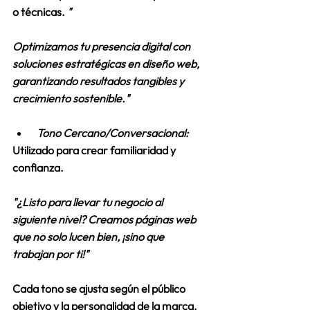
o técnicas. 
"
Optimizamos tu presencia digital con 
soluciones estratégicas en diseño web, 
garantizando resultados tangibles y 
crecimiento sostenible."
 Tono Cercano/Conversacional:
Utilizado para crear familiaridad y 
confianza. 
"¿Listo para llevar tu negocio al 
siguiente nivel? Creamos páginas web 
que no solo lucen bien, ¡sino que 
trabajan por ti!"
Cada tono se ajusta según el público 
objetivo y la personalidad de la marca. 