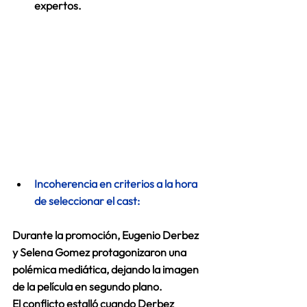
expertos.  
Incoherencia en criterios a la hora 
de seleccionar el cast: 
Durante la promoción, 
Eugenio Derbez 
y Selena Gomez protagonizaron una 
polémica mediática
, dejando la imagen 
de la película en segundo plano.
El conflicto estalló cuando Derbez 