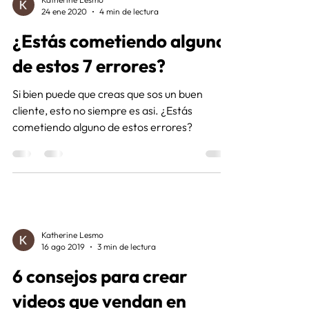
24 ene 2020
4 min de lectura
¿Estás cometiendo alguno
de estos 7 errores?
Si bien puede que creas que sos un buen
cliente, esto no siempre es asi. ¿Estás
cometiendo alguno de estos errores?
Katherine Lesmo
16 ago 2019
3 min de lectura
6 consejos para crear
videos que vendan en