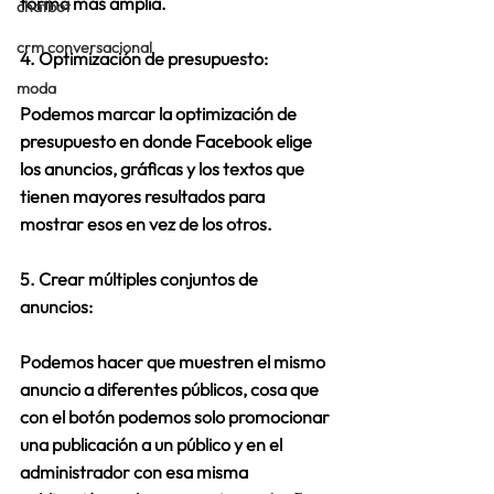
forma más amplia.
chatbot
crm conversacional
4. Optimización de presupuesto:
moda
Podemos marcar la optimización de 
presupuesto en donde Facebook elige 
los anuncios, gráficas y los textos que 
tienen mayores resultados para 
mostrar esos en vez de los otros.
5. Crear múltiples conjuntos de 
anuncios:
Podemos hacer que muestren el mismo 
anuncio a diferentes públicos, cosa que 
con el botón podemos solo promocionar 
una publicación a un público y en el 
administrador con esa misma 