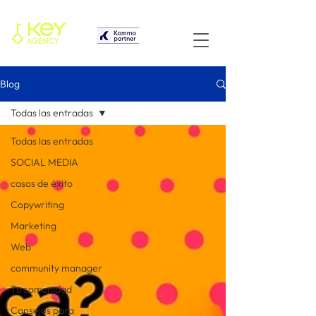
Blog
Todas las entradas
Todas las entradas
SOCIAL MEDIA
casos de éxito
Copywriting
Marketing
Web
community manager
Tu comunidad
Consejos para