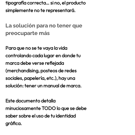
tipografía correcta… si no, el producto 
simplemente 
no te representará.
La solución para no tener que 
preocuparte más
Para que no se te vaya la vida 
controlando cada lugar en donde tu 
marca debe verse reflejada 
(merchandising, posteos de redes 
sociales, papelería, etc.), hay una 
solución:
 tener un manual de marca.
Este documento detalla 
minuciosamente TODO lo que se debe 
saber sobre el uso de tu identidad 
gráfica. 