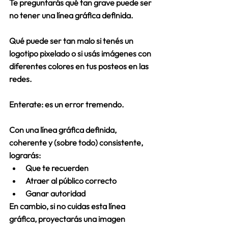
Te preguntarás qué tan grave puede ser 
no tener una línea gráfica definida.
Qué puede ser tan malo si tenés un 
logotipo pixelado o si usás imágenes con 
diferentes colores en tus posteos en las 
redes.
Enterate: 
es un error tremendo.
Con una línea gráfica definida, 
coherente y (sobre todo) consistente, 
lograrás: 
Que te recuerden  
Atraer al público correcto  
Ganar autoridad  
En cambio, si no cuidas esta línea 
gráfica, proyectarás una imagen 