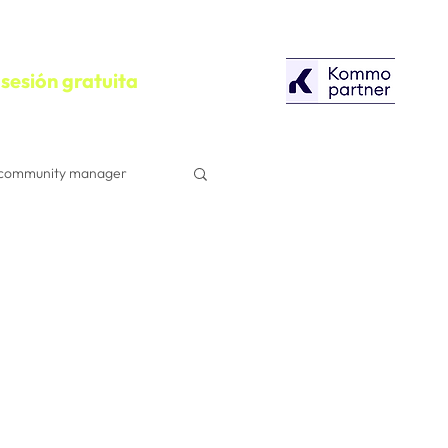
sesión gratuita
community manager
configuracion
Herramientas
Campañas Publicitarias