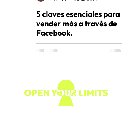
5 claves esenciales para
ommerce
vender más a través de
Facebook.
Síguenos en nuestras redes: