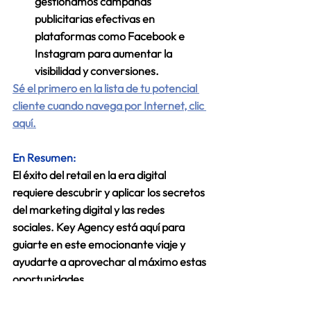
gestionamos campañas 
publicitarias efectivas en 
plataformas como Facebook e 
Instagram para aumentar la 
visibilidad y conversiones. 
Sé el primero en la lista de tu potencial 
cliente cuando navega por Internet, clic 
aquí.
En Resumen:
El éxito del retail en la era digital 
requiere descubrir y aplicar los secretos 
del marketing digital y las redes 
sociales. Key Agency está aquí para 
guiarte en este emocionante viaje y 
ayudarte a aprovechar al máximo estas 
oportunidades. 
Descubre más sobre nuestros planes de 