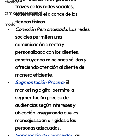
chatbot
través de las redes sociales, 
crm conversacional
extendiendo el alcance de las 
tiendas físicas. 
moda
Conexión Personalizada:
 Las redes 
sociales permiten una 
comunicación directa y 
personalizada con los clientes, 
construyendo relaciones sólidas y 
ofreciendo atención al cliente de 
manera eficiente. 
Segmentación Precisa:
El 
marketing digital permite la 
segmentación precisa de 
audiencias según intereses y 
ubicación, asegurando que los 
mensajes sean dirigidos a las 
personas adecuadas. 
Generación de Contenido:
 Las 