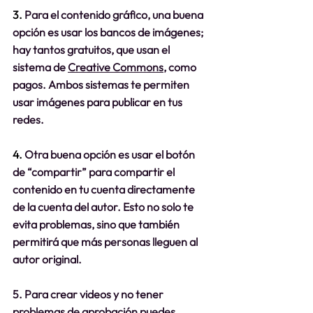
3. 
Para el contenido gráfico, una buena 
opción es usar los bancos de imágenes; 
hay tantos gratuitos, que usan el 
sistema de 
Creative Commons,
 como 
pagos. Ambos sistemas te permiten 
usar imágenes para publicar en tus 
redes.
4. 
Otra buena opción es usar el botón 
de “compartir” para compartir el 
contenido en tu cuenta directamente 
de la cuenta del autor. Esto no solo te 
evita problemas, sino que también 
permitirá que más personas lleguen al 
autor original.
5. Para crear videos y no tener 
problemas de aprobación puedes 