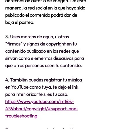
derechos de autor o de imagen. De esta 
manera, la red social en la que haya sido 
publicado el contenido podrá dar de 
baja el posteo.
3. 
Uses marcas de agua, u otras 
“firmas” y signos de copyright en tu 
contenido publicado en las redes que 
sirvan como elementos disuasivos para 
que otras personas usen tu contenido.
4. También puedes registrar tu música 
en YouTube como tuya, te dejo el link 
para interiorizarte si es tu caso. 
https://www.youtube.com/intl/es-
419/about/copyright/#support-and-
troubleshooting