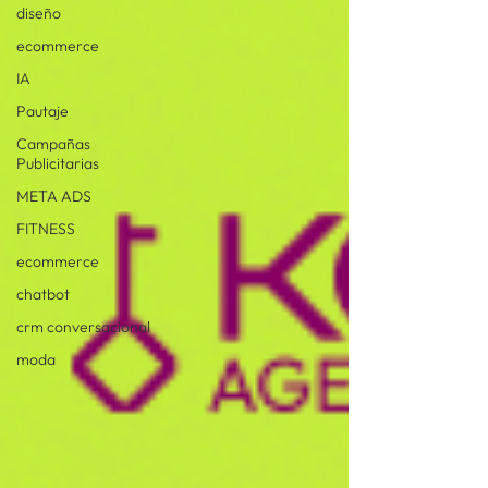
diseño
ecommerce
IA
Pautaje
Campañas
Publicitarias
META ADS
FITNESS
ecommerce
chatbot
crm conversacional
moda