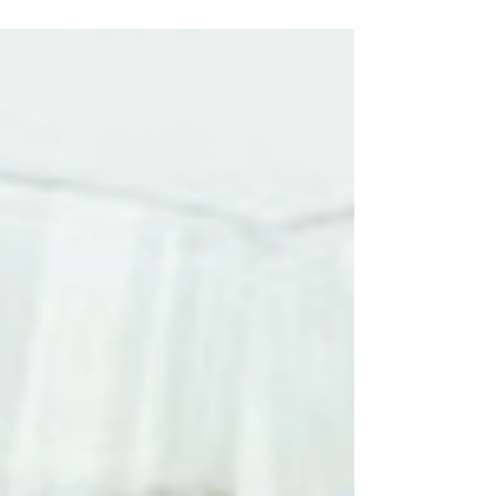
frena tu capacidad de crecer.