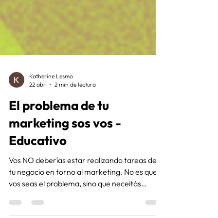
Katherine Lesmo
22 abr
2 min de lectura
El problema de tu
marketing sos vos -
Educativo
Vos NO deberías estar realizando tareas de
tu negocio en torno al marketing. No es que
vos seas el problema, sino que neceitás
orden, planificación y seguimiento. Y eso