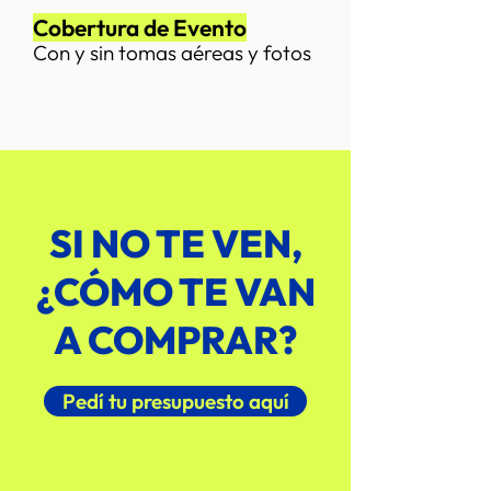
Cobertura de Evento
C
on y sin tomas aéreas y fotos
SI NO TE VEN,
¿CÓMO TE VAN
A COMPRAR?
Pedí tu presupuesto aquí