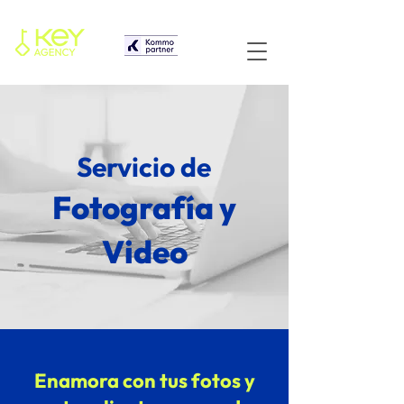
Servicio de
Fotografía y
Video
Enamora con tus fotos y