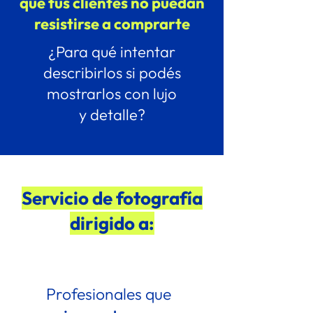
que tus clientes no puedan
resistirse a comprarte
¿Para qué intentar
describirlos si podés
mostrarlos con lujo
y detalle?
Servicio de fotografía
dirigido a:
Profesionales que