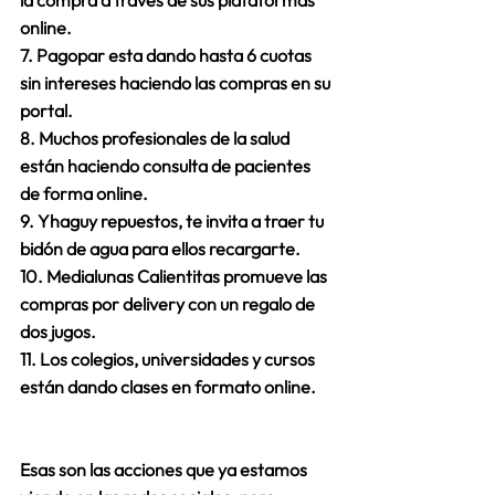
la compra a través de sus 
plataformas 
online.
7. Pagopar esta dando 
hasta 6 cuotas 
sin intereses
 haciendo las compras en su 
portal.
8. Muchos profesionales de la salud 
están haciendo 
consulta
 de pacientes 
de forma 
online.
9
.
 Yhaguy repuestos, te invita a traer tu 
bidón de agua 
para ellos 
recargarte.
10. Medialunas Calientitas promueve las 
compras por delivery con un regalo de 
dos jugos.
11. Los colegios, universidades y cursos 
están dando clases en formato online.
Esas son las acciones que ya estamos 