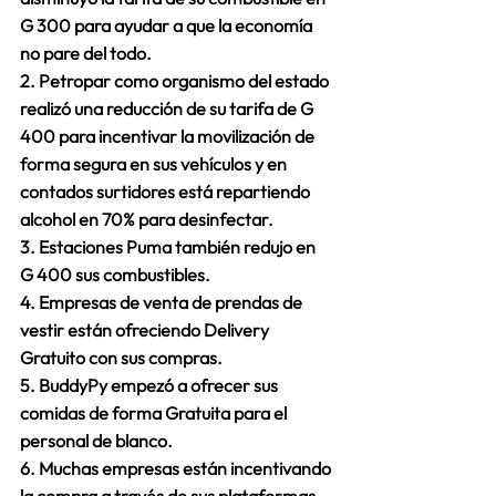
G 300 para ayudar a que la economía 
no pare del todo.
2. Petropar como organismo del estado 
realizó una r
educción de su tarifa de G 
400
 para incentivar la movilización de 
forma segura en sus vehículos y en 
contados surtidores está repartiendo 
alcohol en 70% para desinfectar.
3. Estaciones Puma también r
edujo en 
G 400
 sus combustibles.
4. Empresas de venta de prendas de 
vestir están ofreciendo 
Delivery 
Gratuito
 con sus compras.
5. BuddyPy empezó a ofrecer sus 
comidas de forma Gratuita
 para el 
personal de blanco.
6. Muchas empresas están incentivando 