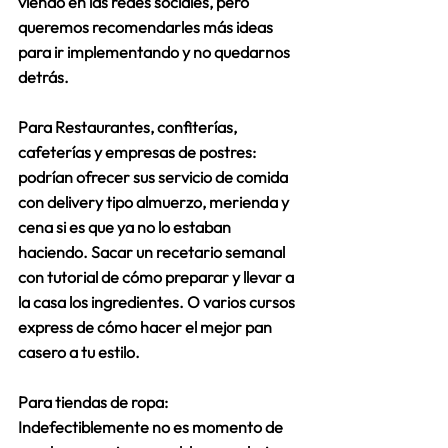
viendo en las redes sociales, pero 
queremos recomendarles más ideas 
para ir implementando y no quedarnos 
detrás.
Para Restaurantes, confiterías, 
cafeterías y empresas de postres: 
podrían ofrecer sus servicio de comida 
con delivery tipo almuerzo, merienda y 
cena si es que ya no lo estaban 
haciendo. Sacar un recetario semanal  
con tutorial de cómo preparar y llevar a 
la casa los ingredientes. O varios cursos 
express de cómo hacer el mejor pan 
casero a tu estilo.
Para tiendas de ropa: 
Indefectiblemente no es momento de 