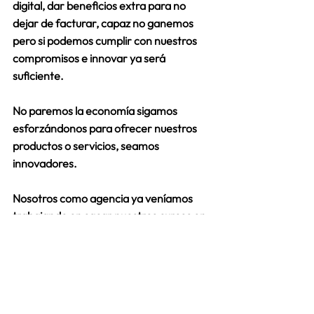
digital, dar beneficios extra para no 
dejar de facturar, capaz no ganemos 
pero si podemos cumplir con nuestros 
compromisos e innovar ya será 
suficiente.
No paremos la economía sigamos 
esforzándonos para ofrecer nuestros 
productos o servicios, seamos 
innovadores. 
Nosotros como agencia ya veníamos 
trabajando en sacar nuestros cursos en 
formato online y ya los HEMOS 
LANZADO.
Así si quieres mejorar tus 