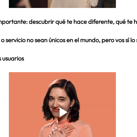
portante: descubrir qué te hace diferente, qué te h
o servicio no sean únicos en el mundo, pero vos sí lo 
 usuarios 