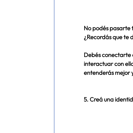
No podés pasarte to
¿Recordás que te d
Debés conectarte co
interactuar con ello
entenderás mejor y
5. Creá una identi