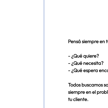
Pensá siempre en tu
- ¿Qué quiere?
- ¿Qué necesita?
- ¿Qué espera enco
Todos buscamos sol
siempre en el prob
tu cliente. 