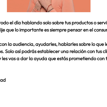
do el día hablando solo sobre tus productos o servic
ije que lo importante es siempre pensar en el cons
n la audiencia, ayudarles, hablarles sobre lo que le
s. Solo así podrás establecer una relación con tus cli
 les vas a dar la ayuda que estás prometiendo con 
dad 