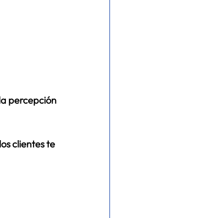
la percepción 
s clientes te 