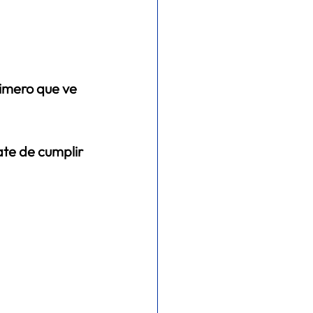
rimero que ve 
ate de cumplir 