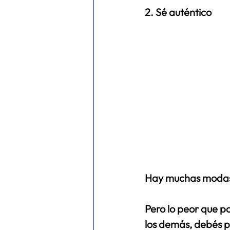
2. Sé auténtico 
Hay muchas modas
Pero lo peor que po
los demás, debés p