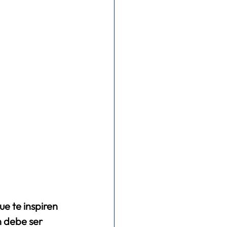
e te inspiren 
n debe ser 