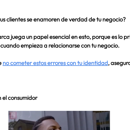
trellas.
ommerce
s clientes se enamoren de verdad de tu negocio?
rca juega un papel esencial en esto, 
porque es lo p
te cuando empieza a relacionarse con tu negocio.
 
no cometer estos errores con tu identidad
, asegur
n el consumidor 