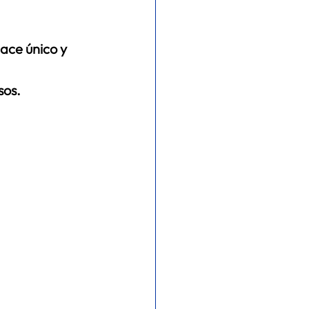
ace único y 
sos.