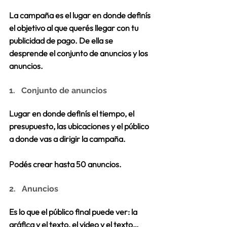
La campaña es el lugar en donde definís 
el objetivo al que querés llegar con tu 
publicidad de pago. De ella se 
desprende el conjunto de anuncios y los 
anuncios. 
1.   Conjunto de anuncios
Lugar en donde definís el tiempo, el 
presupuesto, las ubicaciones y el público 
a donde vas a dirigir la campaña.
Podés crear hasta 50 anuncios.
2.   Anuncios
Es lo que el público final puede ver: la 
gráfica y el texto, el video y el texto… 