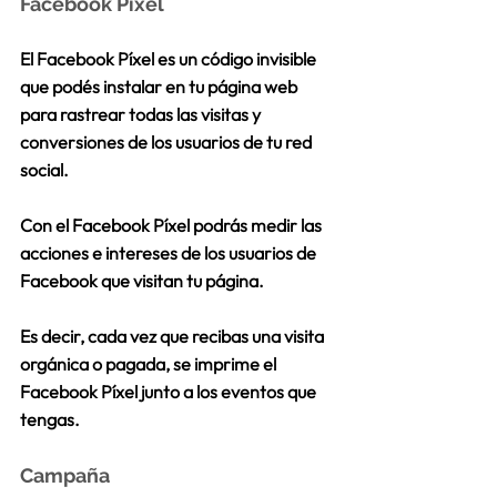
Facebook Píxel
El Facebook Píxel es un código invisible 
que podés instalar en tu página web 
para 
rastrear todas las visitas y 
conversiones 
de los usuarios de tu red 
social.
Con el Facebook Píxel podrás 
medir las 
acciones e intereses de los usuarios de 
Facebook 
que visitan tu página. 
Es decir, cada vez que recibas una visita 
orgánica o pagada, se imprime el 
Facebook Píxel junto a los eventos que 
tengas.
Campaña