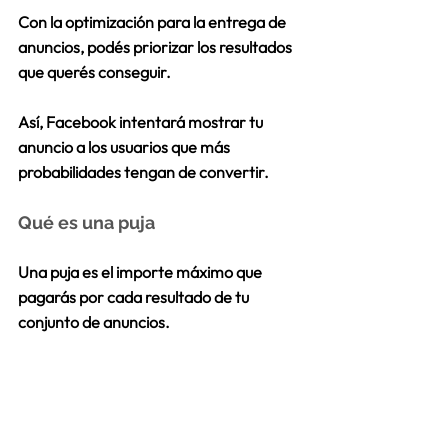
Con la optimización para la entrega de 
anuncios, podés priorizar los resultados 
que querés conseguir.
Así, Facebook intentará mostrar tu 
anuncio a los 
usuarios que más 
probabilidades tengan de convertir.
Qué es una puja
Una puja es el
 importe máximo que 
pagarás por cada resultado de tu 
conjunto de anuncios. 
Canvas
Es como una landing pageo página de 
ventas dentro de Facebook, en donde 