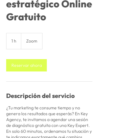
estratégico Online
Gratuito
1 h
1
Zoom
Reservar ahora
Descripción del servicio
¿Tu marketing te consume tiempo y no
genera los resultados que esperás? En Key
Agency, te invitamos a agendar una sesión
de diagnóstico gratuita con una Key Expert.
En solo 60 minutos, ordenamos tu situación y
te indicamos exactamente qué cambios