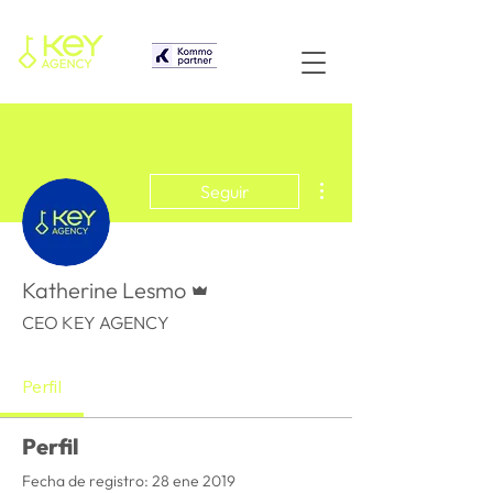
Más acciones
Seguir
Administrador
Katherine Lesmo
CEO KEY AGENCY
Perfil
Perfil
Fecha de registro: 28 ene 2019