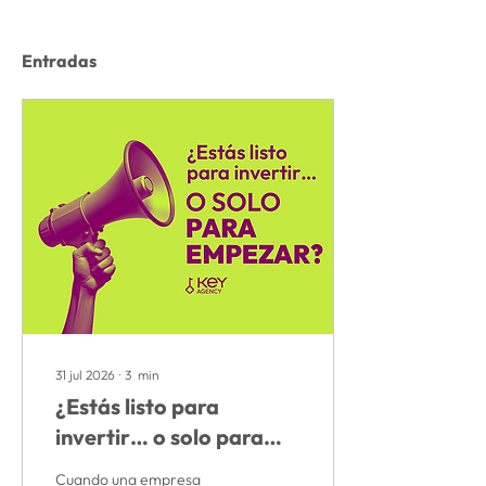
Entradas
31 jul 2026
∙
3
min
¿Estás listo para
invertir… o solo para
empezar? - Aprendizaje
Cuando una empresa