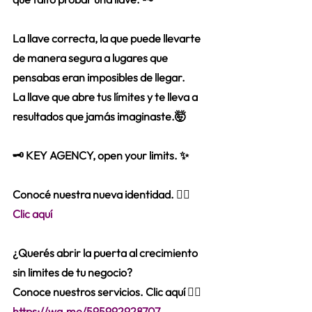
La llave correcta, la que puede llevarte 
de manera segura a lugares que 
pensabas eran imposibles de llegar.
La llave que abre tus límites y te lleva a 
resultados que jamás imaginaste.🤯
🗝️ KEY AGENCY, open your limits. ✨
Conocé nuestra nueva identidad. 👉🏼 
Clic aquí
¿Querés abrir la puerta al crecimiento 
sin limites de tu negocio?
Conoce nuestros servicios. Clic aquí 👉🏼
https://wa.me/595992928707