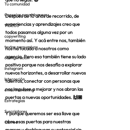
Tu comunidad
Consejos para bloguear
Después de 10 años de recorrido, de 
experiencias y aprendizajes creo que 
VIDEOS
todos pasamos alguna vez por un 
copywriting
momento así. Y acá entre nos, también 
textos persuasivos
nos ha tocado a nosotros como 
agencia. Pero eso también tiene su lado 
configuracion
positivo porque nos desafía a explorar 
instagram
nuevos horizontes, a desarrollar nuevos 
Interacción
talentos, conectar con personas que 
nos impulsen a mejorar y nos abran las 
email marketing
puertas a nuevas oportunidades. 🙌🏼
Estrategias
Suscriptores
Y porque queremos ser esa llave que 
abre esas puertas para nuestras 
Correo
marcas y desbloquear su potencial sin 