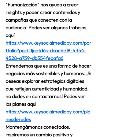
“humanización” nos ayuda a crear 
insights y poder crear contenidos y 
campañas que conecten con la 
audiencia. Podes ver algunos trabajos 
aquí 
https://www.keysocialmediapy.com/por
tfolio?pgid=ljoetd6s-dcae6e18-4354-
4528-a759-db554febafa6
Entendemos que es una forma de hacer 
negocios más sostenibles y humanos. ¡Si 
deseas explorar estrategias digitales 
que reflejen autenticidad y humanidad, 
no dudes en contactarnos! Podes ver 
los planes aquí 
https://www.keysocialmediapy.com/pla
nesderedes
Mantengámonos conectados, 
inspiremos un cambio positivo y 